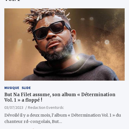
MUSIQUE
SLIDE
But Na Filet assume, son album « Détermination
Vol. 1 » a floppé !
03/07/2023
Redaction Eventsrdc
Dévoilé il y a deux mois, l’album « Détermination Vol. 1 » du
chanteur rd-congolais, But…