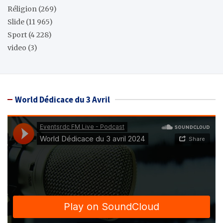
Réligion
(269)
Slide
(11 965)
Sport
(4 228)
video
(3)
World Dédicace du 3 Avril