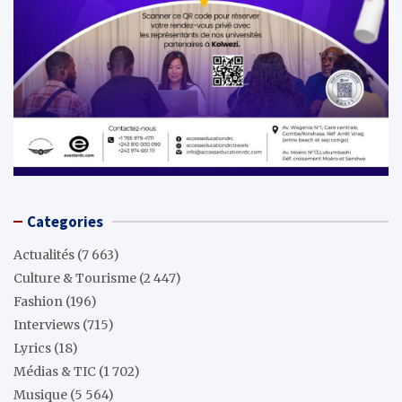
Categories
Actualités
(7 663)
Culture & Tourisme
(2 447)
Fashion
(196)
Interviews
(715)
Lyrics
(18)
Médias & TIC
(1 702)
Musique
(5 564)