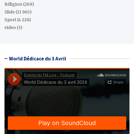
Réligion
(269)
Slide
(11 965)
Sport
(4 228)
video
(3)
World Dédicace du 3 Avril