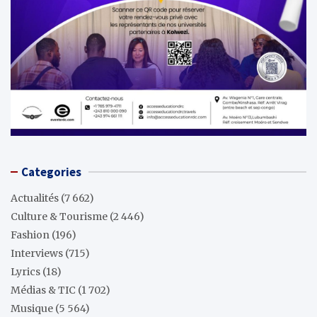
Categories
Actualités
(7 662)
Culture & Tourisme
(2 446)
Fashion
(196)
Interviews
(715)
Lyrics
(18)
Médias & TIC
(1 702)
Musique
(5 564)