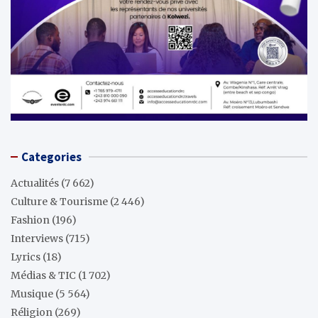
Categories
Actualités
(7 662)
Culture & Tourisme
(2 446)
Fashion
(196)
Interviews
(715)
Lyrics
(18)
Médias & TIC
(1 702)
Musique
(5 564)
Réligion
(269)