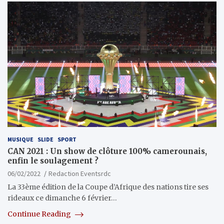
MUSIQUE
SLIDE
SPORT
CAN 2021 : Un show de clôture 100% camerounais,
enfin le soulagement ?
06/02/2022
Redaction Eventsrdc
La 33ème édition de la Coupe d’Afrique des nations tire ses
rideaux ce dimanche 6 février…
Continue Reading