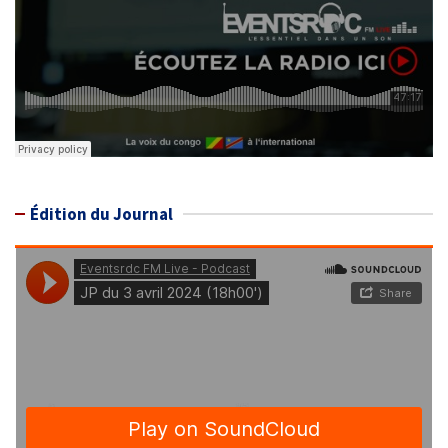
Édition du Journal