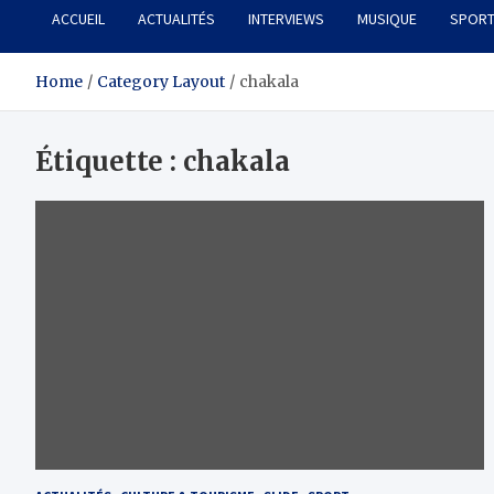
ACCUEIL
ACTUALITÉS
INTERVIEWS
MUSIQUE
SPOR
Home
Category Layout
chakala
Étiquette :
chakala