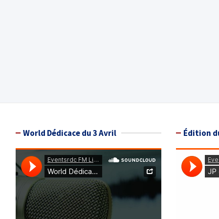
World Dédicace du 3 Avril
Édition d