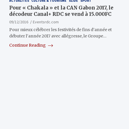
ACTUALITÉS
CULTURE & TOURISME
SLIDE
SPORT
Pour « Chakala » et la CAN Gabon 2017, le
décodeur Canal+ RDC se vend à 15.000FC
09/12/2016
Eventsrdc.com
Pour mieux célébrer les festivités de fins d’année et
débuter l’année 2017 avec allégresse, le Groupe…
Continue Reading