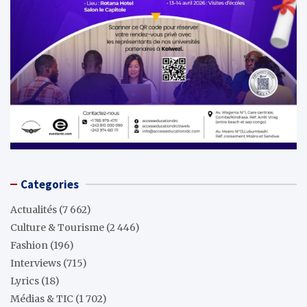
Categories
Actualités
(7 662)
Culture & Tourisme
(2 446)
Fashion
(196)
Interviews
(715)
Lyrics
(18)
Médias & TIC
(1 702)