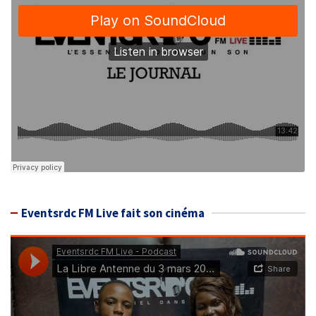
Eventsrdc FM Live fait son cinéma