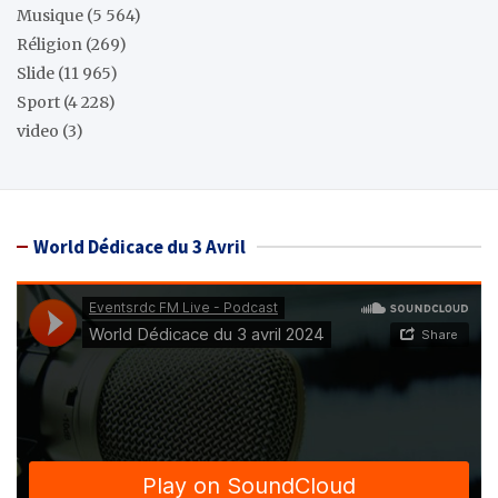
Musique
(5 564)
Réligion
(269)
Slide
(11 965)
Sport
(4 228)
video
(3)
World Dédicace du 3 Avril