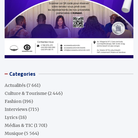
Categories
Actualités
(7 661)
Culture & Tourisme
(2 446)
Fashion
(196)
Interviews
(715)
Lyrics
(18)
Médias & TIC
(1 701)
Musique
(5 564)