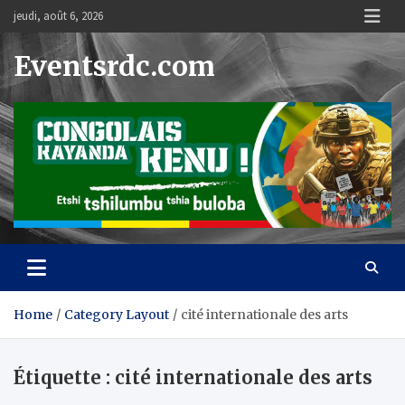
Skip
jeudi, août 6, 2026
to
content
Eventsrdc.com
Home
Category Layout
cité internationale des arts
Étiquette :
cité internationale des arts