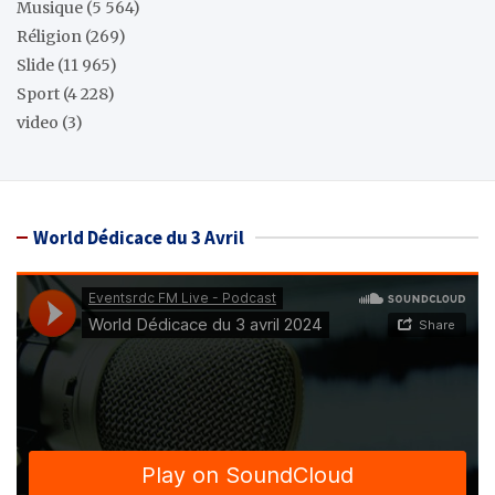
Musique
(5 564)
Réligion
(269)
Slide
(11 965)
Sport
(4 228)
video
(3)
World Dédicace du 3 Avril