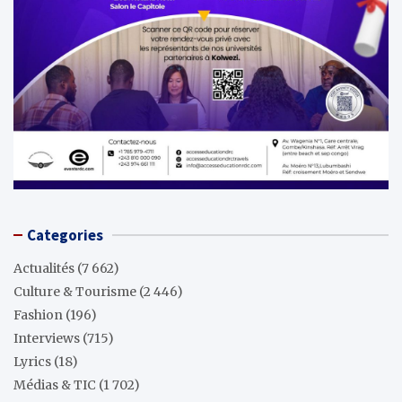
Categories
Actualités
(7 662)
Culture & Tourisme
(2 446)
Fashion
(196)
Interviews
(715)
Lyrics
(18)
Médias & TIC
(1 702)