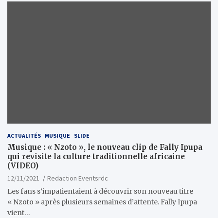
ACTUALITÉS
MUSIQUE
SLIDE
Musique : « Nzoto », le nouveau clip de Fally Ipupa
qui revisite la culture traditionnelle africaine
(VIDEO)
12/11/2021
Redaction Eventsrdc
Les fans s’impatientaient à découvrir son nouveau titre
« Nzoto » après plusieurs semaines d’attente. Fally Ipupa
vient…