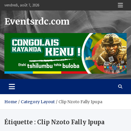
Skip
vendredi, août 7, 2026
to
content
Eventsrdc.com
Home
Category Layout
Clip Nzoto Fally Ipupa
Étiquette :
Clip Nzoto Fally Ipupa