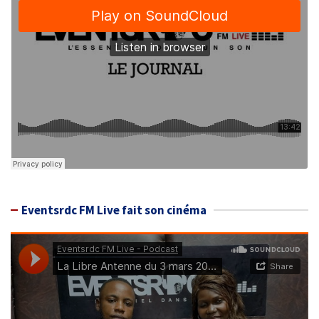
Eventsrdc FM Live fait son cinéma