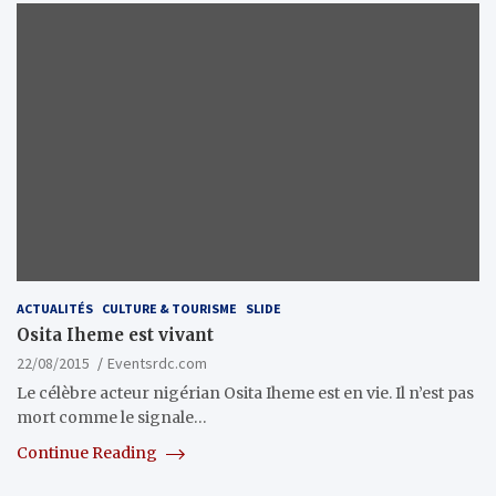
ACTUALITÉS
CULTURE & TOURISME
SLIDE
Osita Iheme est vivant
22/08/2015
Eventsrdc.com
Le célèbre acteur nigérian Osita Iheme est en vie. Il n’est pas
mort comme le signale…
Continue Reading