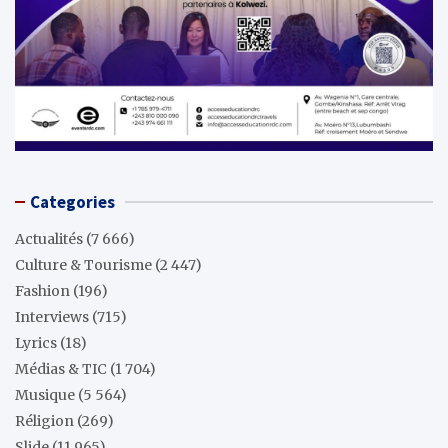
Categories
Actualités
(7 666)
Culture & Tourisme
(2 447)
Fashion
(196)
Interviews
(715)
Lyrics
(18)
Médias & TIC
(1 704)
Musique
(5 564)
Réligion
(269)
Slide
(11 965)