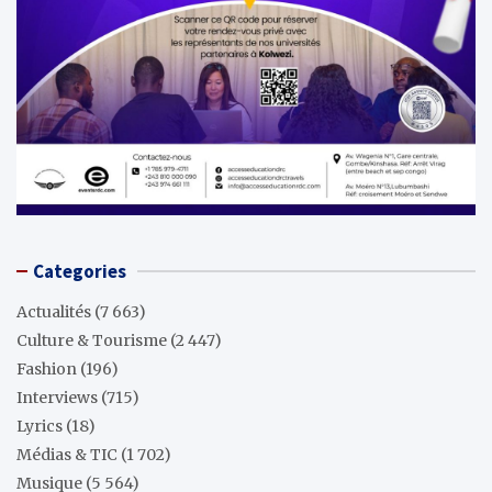
Categories
Actualités
(7 663)
Culture & Tourisme
(2 447)
Fashion
(196)
Interviews
(715)
Lyrics
(18)
Médias & TIC
(1 702)
Musique
(5 564)