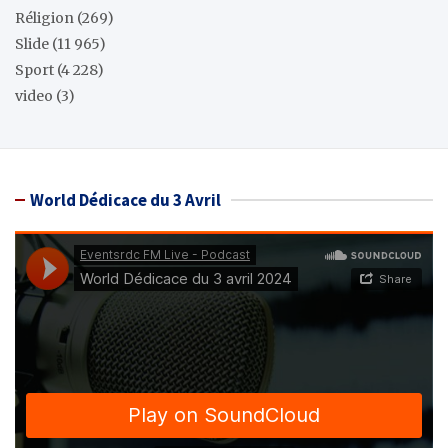
Réligion
(269)
Slide
(11 965)
Sport
(4 228)
video
(3)
World Dédicace du 3 Avril