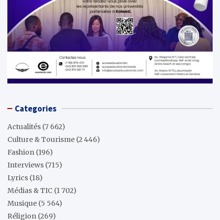
Categories
Actualités
(7 662)
Culture & Tourisme
(2 446)
Fashion
(196)
Interviews
(715)
Lyrics
(18)
Médias & TIC
(1 702)
Musique
(5 564)
Réligion
(269)