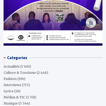
Categories
Actualités
(7 661)
Culture & Tourisme
(2 446)
Fashion
(196)
Interviews
(715)
Lyrics
(18)
Médias & TIC
(1 701)
Musique
(5 564)