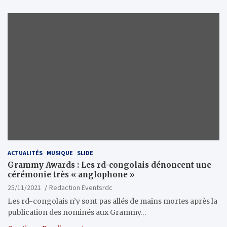
ACTUALITÉS
MUSIQUE
SLIDE
Grammy Awards : Les rd-congolais dénoncent une
cérémonie très « anglophone »
25/11/2021
Redaction Eventsrdc
Les rd-congolais n’y sont pas allés de mains mortes après la
publication des nominés aux Grammy…