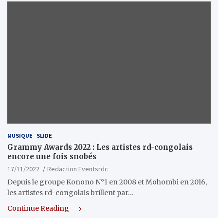
MUSIQUE
SLIDE
Grammy Awards 2022 : Les artistes rd-congolais
encore une fois snobés
17/11/2022
Redaction Eventsrdc
Depuis le groupe Konono N°1 en 2008 et Mohombi en 2016,
les artistes rd-congolais brillent par…
Continue Reading