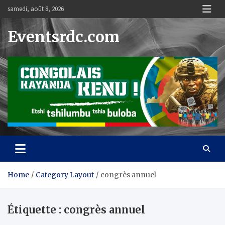
Skip
samedi, août 8, 2026
to
content
Eventsrdc.com
Home
Category Layout
congrès annuel
Étiquette :
congrès annuel