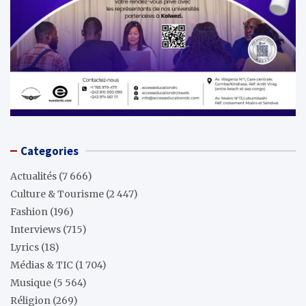
Categories
Actualités
(7 666)
Culture & Tourisme
(2 447)
Fashion
(196)
Interviews
(715)
Lyrics
(18)
Médias & TIC
(1 704)
Musique
(5 564)
Réligion
(269)