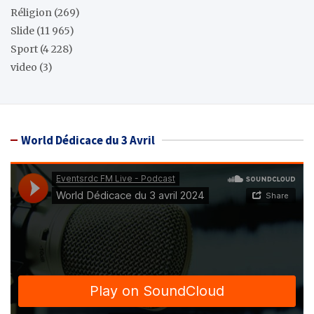
Réligion
(269)
Slide
(11 965)
Sport
(4 228)
video
(3)
World Dédicace du 3 Avril