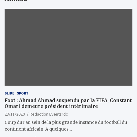
SLIDE
SPORT
Foot : Ahmad Ahmad suspendu par la FIFA, Constant
Omari demeure président intérimaire
23/11/2020
Redaction Eventsrdc
Coup dur au sein de la plus grande instance du football du
continent africain. A quelques…