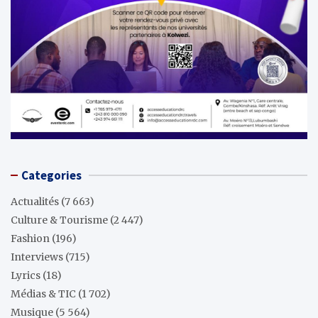
Categories
Actualités
(7 663)
Culture & Tourisme
(2 447)
Fashion
(196)
Interviews
(715)
Lyrics
(18)
Médias & TIC
(1 702)
Musique
(5 564)