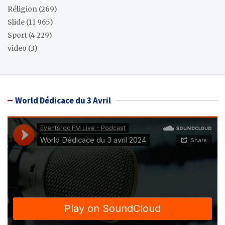
Réligion
(269)
Slide
(11 965)
Sport
(4 229)
video
(3)
World Dédicace du 3 Avril