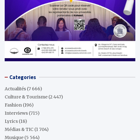
Categories
Actualités
(7 666)
Culture & Tourisme
(2 447)
Fashion
(196)
Interviews
(715)
Lyrics
(18)
Médias & TIC
(1 704)
Musique
(5 564)