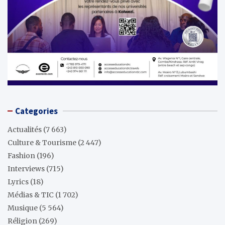
Categories
Actualités
(7 663)
Culture & Tourisme
(2 447)
Fashion
(196)
Interviews
(715)
Lyrics
(18)
Médias & TIC
(1 702)
Musique
(5 564)
Réligion
(269)