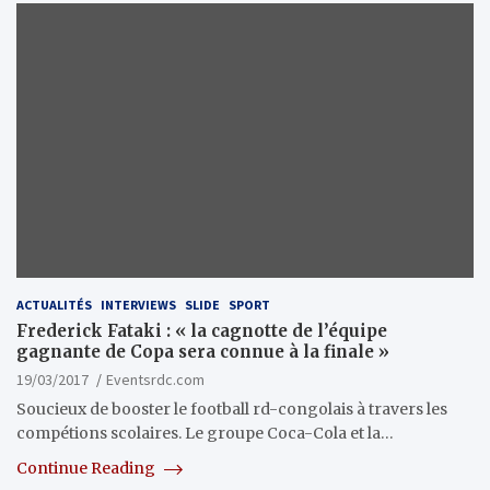
ACTUALITÉS
INTERVIEWS
SLIDE
SPORT
Frederick Fataki : « la cagnotte de l’équipe
gagnante de Copa sera connue à la finale »
19/03/2017
Eventsrdc.com
Soucieux de booster le football rd-congolais à travers les
compétions scolaires. Le groupe Coca-Cola et la…
Continue Reading