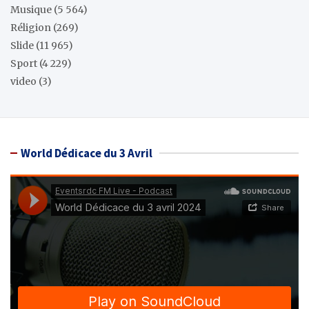
Musique
(5 564)
Réligion
(269)
Slide
(11 965)
Sport
(4 229)
video
(3)
World Dédicace du 3 Avril