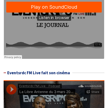
Eventsrdc FM Live fait son cinéma