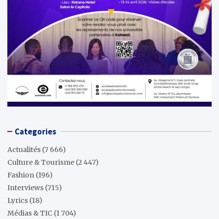
Categories
Actualités
(7 666)
Culture & Tourisme
(2 447)
Fashion
(196)
Interviews
(715)
Lyrics
(18)
Médias & TIC
(1 704)