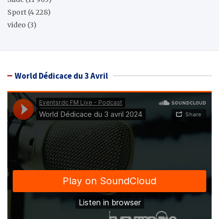
Sport
(4 228)
video
(3)
World Dédicace du 3 Avril