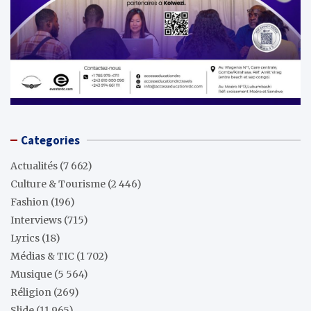
Categories
Actualités
(7 662)
Culture & Tourisme
(2 446)
Fashion
(196)
Interviews
(715)
Lyrics
(18)
Médias & TIC
(1 702)
Musique
(5 564)
Réligion
(269)
Slide
(11 965)