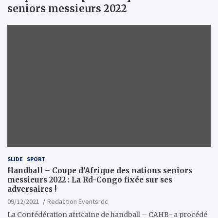
seniors messieurs 2022
SLIDE
SPORT
Handball – Coupe d’Afrique des nations seniors
messieurs 2022 : La Rd-Congo fixée sur ses
adversaires !
09/12/2021
Redaction Eventsrdc
La Confédération africaine de handball – CAHB- a procédé