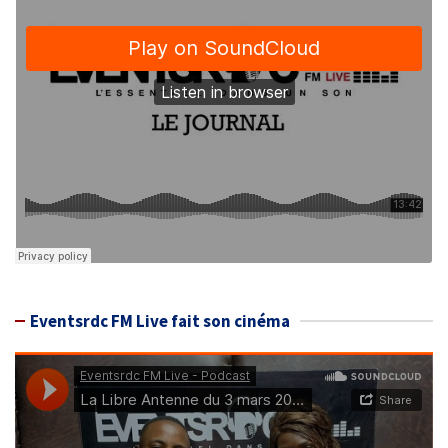
Eventsrdc FM Live fait son cinéma