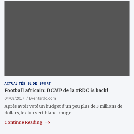
ACTUALITÉS
SLIDE
SPORT
Football africain: DCMP de la #RDC is back!
04/08/2017
Eventsrdc.com
Après avoir voté un budget d’un peu plus de 3 millions de
dollars, le club vert-blanc-rouge…
Continue Reading