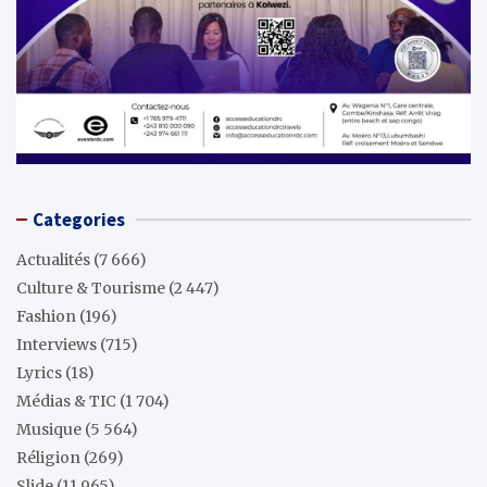
Categories
Actualités
(7 666)
Culture & Tourisme
(2 447)
Fashion
(196)
Interviews
(715)
Lyrics
(18)
Médias & TIC
(1 704)
Musique
(5 564)
Réligion
(269)
Slide
(11 965)