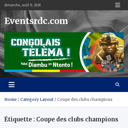
Skip
dimanche, août 9, 2026
to
content
Eventsrdc.com
Home
Category Layout
Coupe des clubs champions
Étiquette :
Coupe des clubs champions