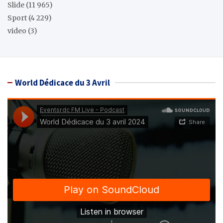
Slide
(11 965)
Sport
(4 229)
video
(3)
World Dédicace du 3 Avril