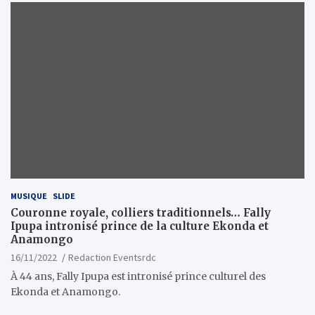
MUSIQUE
SLIDE
Couronne royale, colliers traditionnels… Fally
Ipupa intronisé prince de la culture Ekonda et
Anamongo
16/11/2022
Redaction Eventsrdc
À 44 ans, Fally Ipupa est intronisé prince culturel des
Ekonda et Anamongo.