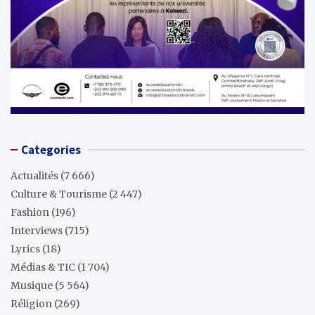
Categories
Actualités
(7 666)
Culture & Tourisme
(2 447)
Fashion
(196)
Interviews
(715)
Lyrics
(18)
Médias & TIC
(1 704)
Musique
(5 564)
Réligion
(269)