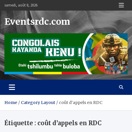
Skip
samedi, août 8, 2026
to
content
Eventsrdc.com
Home
Category Layout
coût d’appels en RDC
Étiquette :
coût d’appels en RDC