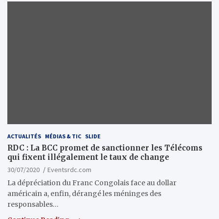
ACTUALITÉS
MÉDIAS & TIC
SLIDE
RDC : La BCC promet de sanctionner les Télécoms
qui fixent illégalement le taux de change
30/07/2020
Eventsrdc.com
La dépréciation du Franc Congolais face au dollar
américain a, enfin, dérangé les méninges des
responsables…