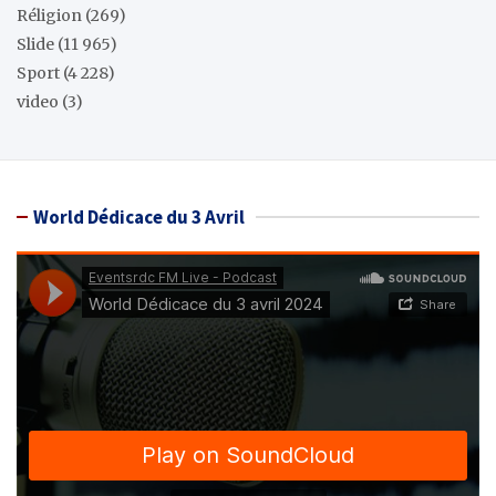
Réligion
(269)
Slide
(11 965)
Sport
(4 228)
video
(3)
World Dédicace du 3 Avril