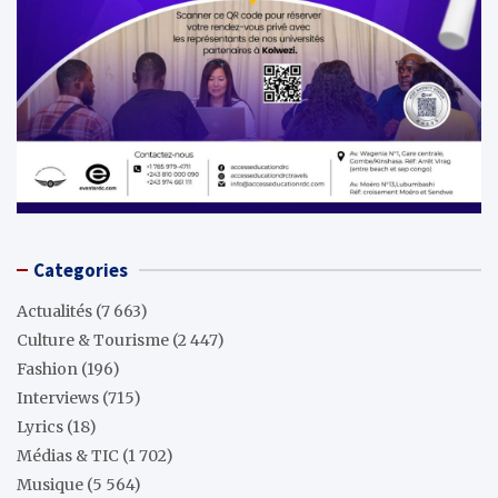
Categories
Actualités
(7 663)
Culture & Tourisme
(2 447)
Fashion
(196)
Interviews
(715)
Lyrics
(18)
Médias & TIC
(1 702)
Musique
(5 564)