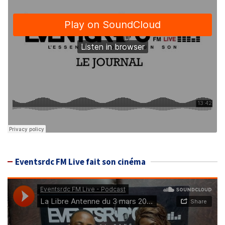
Eventsrdc FM Live fait son cinéma