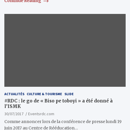
Continue Reading
ACTUALITÉS
CULTURE & TOURISME
SLIDE
#RDC : le go de « Biso pe toboyi » a été donné à
l’ISMK
30/07/2017
Eventsrdc.com
Comme annoncer lors de la conférence de presse lundi 19
juin 2017 au Centre de Rééducation…