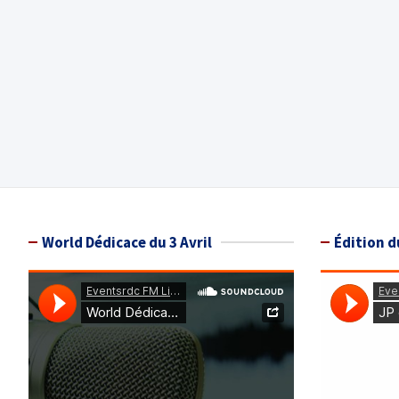
World Dédicace du 3 Avril
Édition d