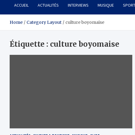
ACCUEIL
ACTUALITÉS
INTERVIEWS
MUSIQUE
SPOR
Home
Category Layout
culture boyomaise
Étiquette :
culture boyomaise