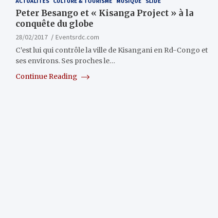
ACTUALITÉS
CULTURE & TOURISME
MUSIQUE
SLIDE
Peter Besango et « Kisanga Project » à la
conquête du globe
28/02/2017
Eventsrdc.com
C’est lui qui contrôle la ville de Kisangani en Rd-Congo et
ses environs. Ses proches le…
Continue Reading