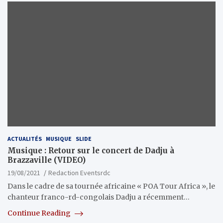
ACTUALITÉS
MUSIQUE
SLIDE
Musique : Retour sur le concert de Dadju à
Brazzaville (VIDEO)
19/08/2021
Redaction Eventsrdc
Dans le cadre de sa tournée africaine « POA Tour Africa », le
chanteur franco-rd-congolais Dadju a récemment…
Continue Reading