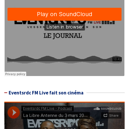
Eventsrdc FM Live fait son cinéma