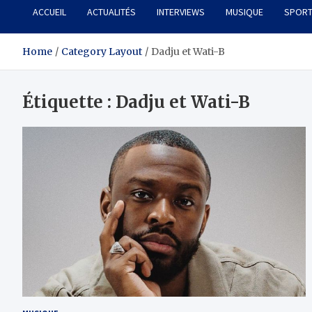
ACCUEIL
ACTUALITÉS
INTERVIEWS
MUSIQUE
SPOR
Home
Category Layout
Dadju et Wati-B
Étiquette :
Dadju et Wati-B