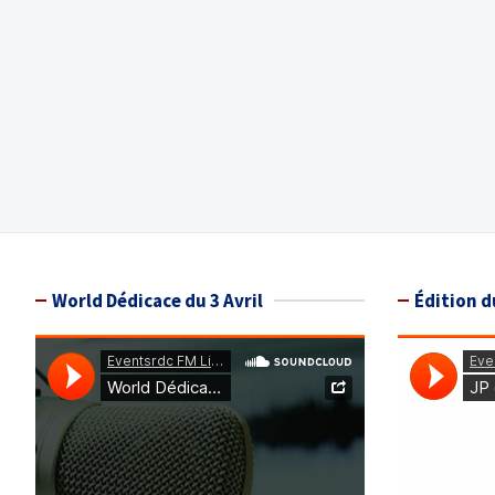
World Dédicace du 3 Avril
Édition d