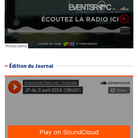
Édition du Journal