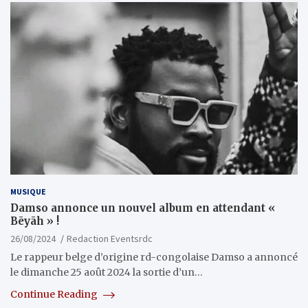
MUSIQUE
Damso annonce un nouvel album en attendant «
Bēyāh » !
26/08/2024
Redaction Eventsrdc
Le rappeur belge d’origine rd-congolaise Damso a annoncé
le dimanche 25 août 2024 la sortie d’un…
Continue Reading