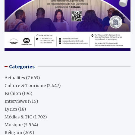
Categories
Actualités
(7 663)
Culture & Tourisme
(2 447)
Fashion
(196)
Interviews
(715)
Lyrics
(18)
Médias & TIC
(1 702)
Musique
(5 564)
Réligion
(269)