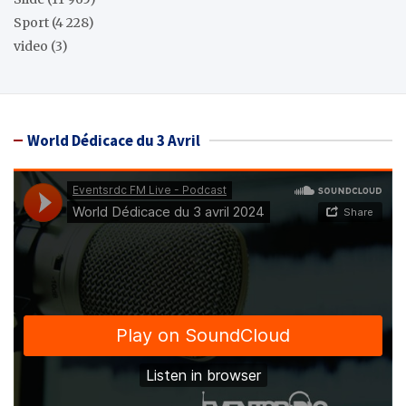
Sport
(4 228)
video
(3)
World Dédicace du 3 Avril