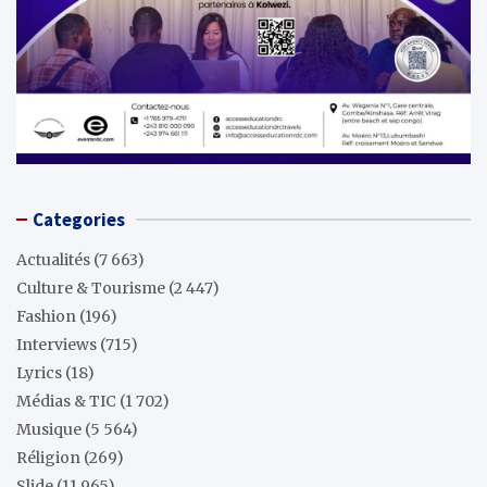
Categories
Actualités
(7 663)
Culture & Tourisme
(2 447)
Fashion
(196)
Interviews
(715)
Lyrics
(18)
Médias & TIC
(1 702)
Musique
(5 564)
Réligion
(269)
Slide
(11 965)