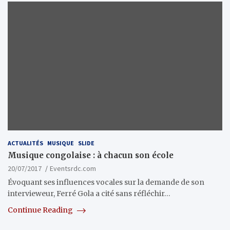
ACTUALITÉS
MUSIQUE
SLIDE
Musique congolaise : à chacun son école
20/07/2017
Eventsrdc.com
Évoquant ses influences vocales sur la demande de son
intervieweur, Ferré Gola a cité sans réfléchir…
Continue Reading