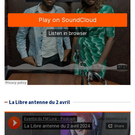
La Libre antenne du 2 avril