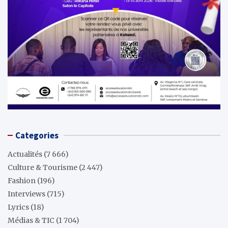
Categories
Actualités
(7 666)
Culture & Tourisme
(2 447)
Fashion
(196)
Interviews
(715)
Lyrics
(18)
Médias & TIC
(1 704)