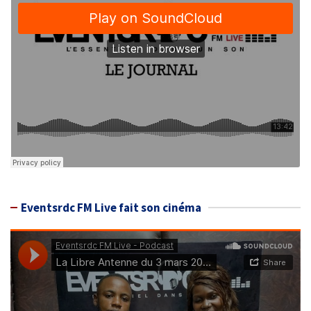
Eventsrdc FM Live fait son cinéma