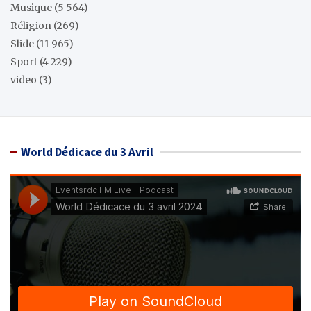
Musique
(5 564)
Réligion
(269)
Slide
(11 965)
Sport
(4 229)
video
(3)
World Dédicace du 3 Avril