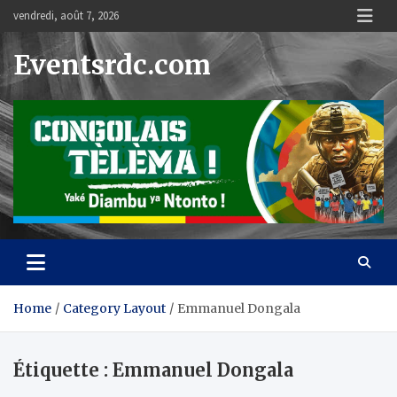
Skip
vendredi, août 7, 2026
to
content
Eventsrdc.com
Home
Category Layout
Emmanuel Dongala
Étiquette :
Emmanuel Dongala