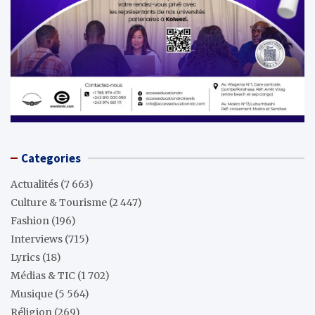
Categories
Actualités
(7 663)
Culture & Tourisme
(2 447)
Fashion
(196)
Interviews
(715)
Lyrics
(18)
Médias & TIC
(1 702)
Musique
(5 564)
Réligion
(269)