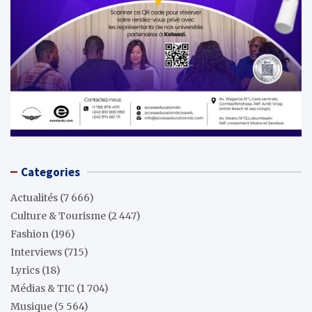
Categories
Actualités
(7 666)
Culture & Tourisme
(2 447)
Fashion
(196)
Interviews
(715)
Lyrics
(18)
Médias & TIC
(1 704)
Musique
(5 564)