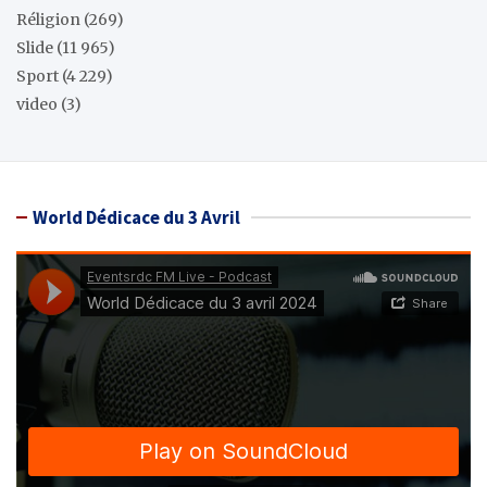
Réligion
(269)
Slide
(11 965)
Sport
(4 229)
video
(3)
World Dédicace du 3 Avril