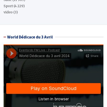
Sport
(4 229)
video
(3)
World Dédicace du 3 Avril