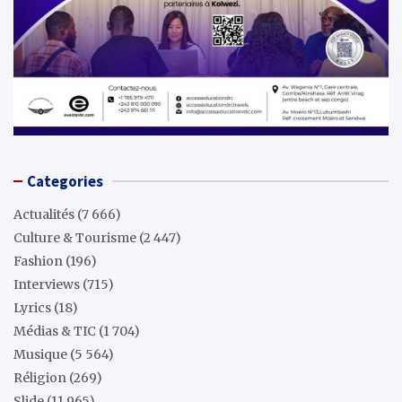
Categories
Actualités
(7 666)
Culture & Tourisme
(2 447)
Fashion
(196)
Interviews
(715)
Lyrics
(18)
Médias & TIC
(1 704)
Musique
(5 564)
Réligion
(269)
Slide
(11 965)