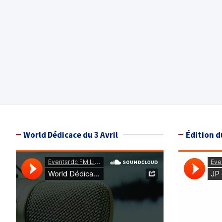
World Dédicace du 3 Avril
Édition d