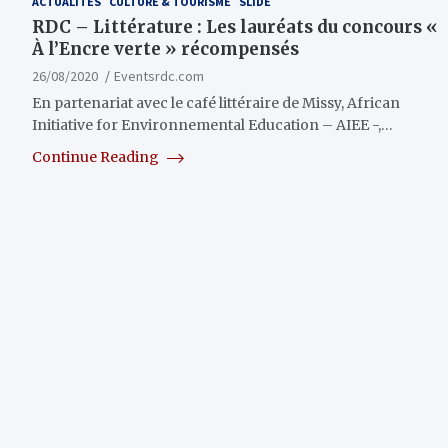
ACTUALITÉS
CULTURE & TOURISME
SLIDE
RDC – Littérature : Les lauréats du concours «
À l’Encre verte » récompensés
26/08/2020
Eventsrdc.com
En partenariat avec le café littéraire de Missy, African
Initiative for Environnemental Education – AIEE -,…
Continue Reading