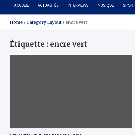
ACCUEIL
ACTUALITÉS
INTERVIEWS
MUSIQUE
SPOR
Home
Category Layout
encre vert
Étiquette :
encre vert