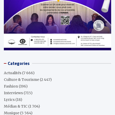
Categories
Actualités
(7 666)
Culture & Tourisme
(2 447)
Fashion
(196)
Interviews
(715)
Lyrics
(18)
Médias & TIC
(1 704)
Musique
(5 564)