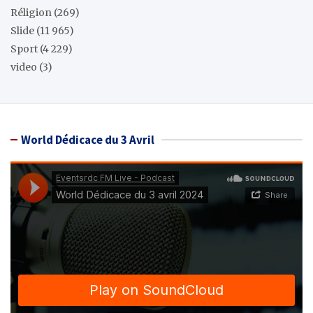
Réligion
(269)
Slide
(11 965)
Sport
(4 229)
video
(3)
World Dédicace du 3 Avril