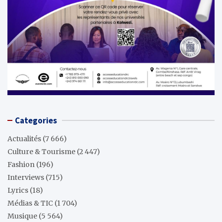
Categories
Actualités
(7 666)
Culture & Tourisme
(2 447)
Fashion
(196)
Interviews
(715)
Lyrics
(18)
Médias & TIC
(1 704)
Musique
(5 564)