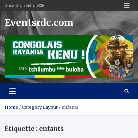
Skip
dimanche, août 9, 2026
to
content
Eventsrdc.com
Home
Category Layout
enfants
Étiquette :
enfants