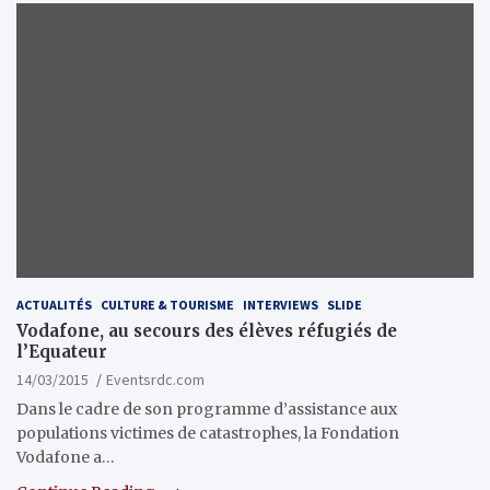
ACTUALITÉS
CULTURE & TOURISME
INTERVIEWS
SLIDE
Vodafone, au secours des élèves réfugiés de
l’Equateur
14/03/2015
Eventsrdc.com
Dans le cadre de son programme d’assistance aux
populations victimes de catastrophes, la Fondation
Vodafone a…