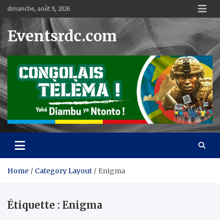
Skip
dimanche, août 9, 2026
to
content
Eventsrdc.com
Home
Category Layout
Enigma
Étiquette :
Enigma