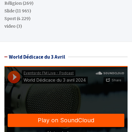
Réligion
(269)
Slide
(11 965)
Sport
(4 229)
video
(3)
World Dédicace du 3 Avril