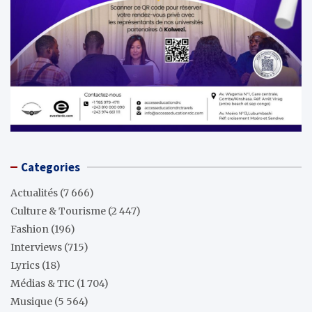
Categories
Actualités
(7 666)
Culture & Tourisme
(2 447)
Fashion
(196)
Interviews
(715)
Lyrics
(18)
Médias & TIC
(1 704)
Musique
(5 564)