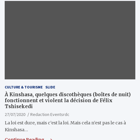
CULTURE & TOURISME
SLIDE
À Kinshasa, quelques discothèques (boîtes de nuit)
fonctionnent et violent la décision de Félix
Tshisekedi
27/07/2020
Redaction Eventsrdc
La loi est dure, mais c’est la loi. Mais cela n’est pas le cas à
Kinshasa…
Continue Reading