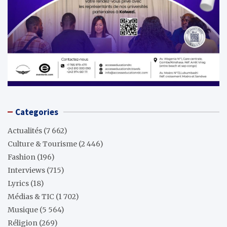
Categories
Actualités
(7 662)
Culture & Tourisme
(2 446)
Fashion
(196)
Interviews
(715)
Lyrics
(18)
Médias & TIC
(1 702)
Musique
(5 564)
Réligion
(269)