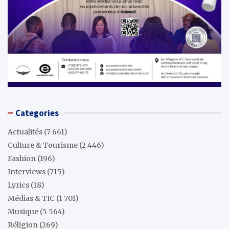
Categories
Actualités
(7 661)
Culture & Tourisme
(2 446)
Fashion
(196)
Interviews
(715)
Lyrics
(18)
Médias & TIC
(1 701)
Musique
(5 564)
Réligion
(269)