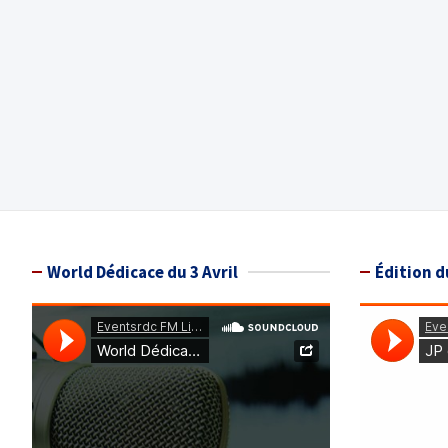
World Dédicace du 3 Avril
Édition d