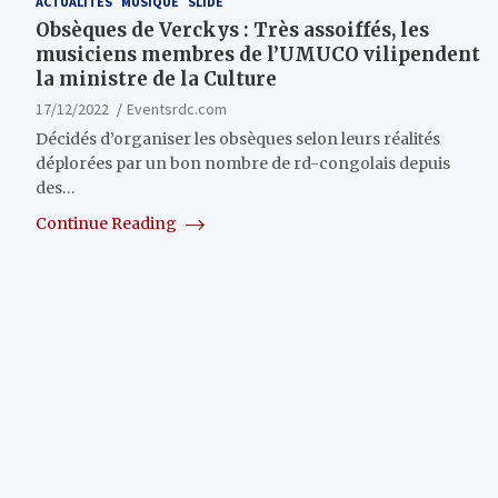
ACTUALITÉS
MUSIQUE
SLIDE
Obsèques de Verckys : Très assoiffés, les
musiciens membres de l’UMUCO vilipendent
la ministre de la Culture
17/12/2022
Eventsrdc.com
Décidés d’organiser les obsèques selon leurs réalités
déplorées par un bon nombre de rd-congolais depuis
des…
Continue Reading