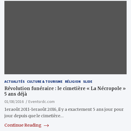
ACTUALITÉS
CULTURE & TOURISME
RÉLIGION
SLIDE
Révolution funéraire : le cimetière « La Nécropole »
5 ans déjà
01/08/2016
Eventsrdc.com
1eraoût 2011-1eraoût 2016, il y a exactement 5 ans jour pour
jour depuis que le cimetière…
Continue Reading