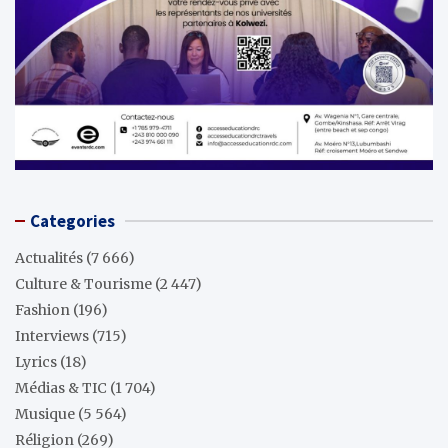
Categories
Actualités
(7 666)
Culture & Tourisme
(2 447)
Fashion
(196)
Interviews
(715)
Lyrics
(18)
Médias & TIC
(1 704)
Musique
(5 564)
Réligion
(269)