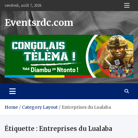
Skip
vendredi, août 7, 2026
to
content
Eventsrdc.com
Home
Category Layout
Entreprises du Lualaba
Étiquette :
Entreprises du Lualaba