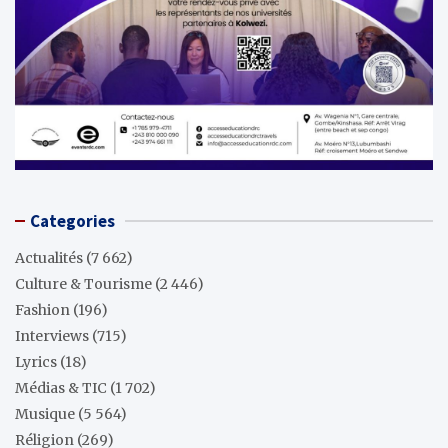
Categories
Actualités
(7 662)
Culture & Tourisme
(2 446)
Fashion
(196)
Interviews
(715)
Lyrics
(18)
Médias & TIC
(1 702)
Musique
(5 564)
Réligion
(269)