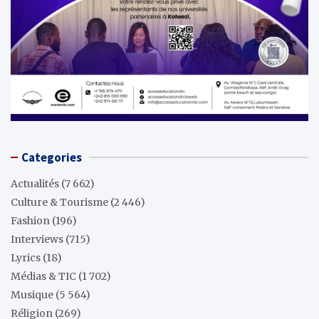
Categories
Actualités
(7 662)
Culture & Tourisme
(2 446)
Fashion
(196)
Interviews
(715)
Lyrics
(18)
Médias & TIC
(1 702)
Musique
(5 564)
Réligion
(269)