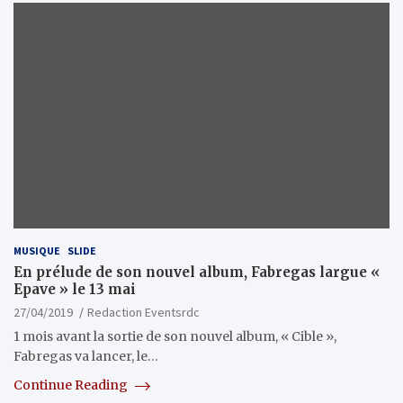
MUSIQUE
SLIDE
En prélude de son nouvel album, Fabregas largue «
Epave » le 13 mai
27/04/2019
Redaction Eventsrdc
1 mois avant la sortie de son nouvel album, « Cible »,
Fabregas va lancer, le…
Continue Reading