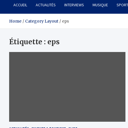
ACCUEIL
ACTUALITÉS
INTERVIEWS
MUSIQUE
SPOR
Home
Category Layout
eps
Étiquette :
eps