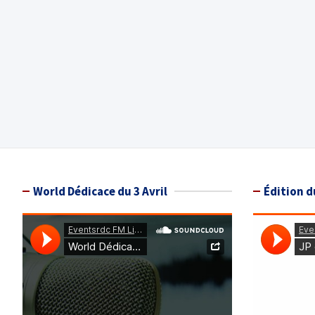
World Dédicace du 3 Avril
Édition d