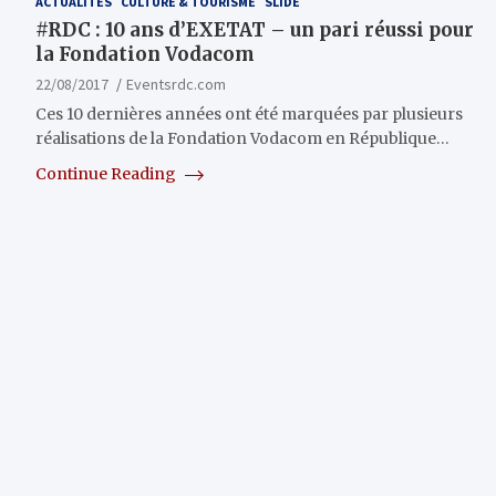
ACTUALITÉS
CULTURE & TOURISME
SLIDE
#RDC : 10 ans d’EXETAT – un pari réussi pour
la Fondation Vodacom
22/08/2017
Eventsrdc.com
Ces 10 dernières années ont été marquées par plusieurs
réalisations de la Fondation Vodacom en République…
Continue Reading