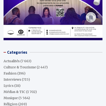
Categories
Actualités
(7 663)
Culture & Tourisme
(2 447)
Fashion
(196)
Interviews
(715)
Lyrics
(18)
Médias & TIC
(1 702)
Musique
(5 564)
Réligion
(269)