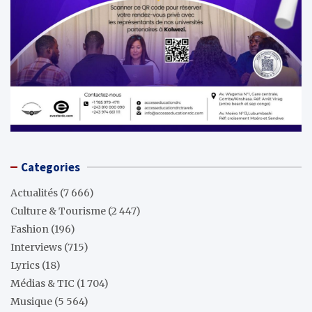
Categories
Actualités
(7 666)
Culture & Tourisme
(2 447)
Fashion
(196)
Interviews
(715)
Lyrics
(18)
Médias & TIC
(1 704)
Musique
(5 564)