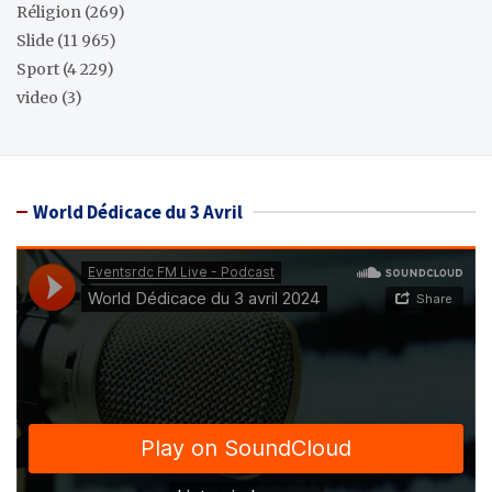
Réligion
(269)
Slide
(11 965)
Sport
(4 229)
video
(3)
World Dédicace du 3 Avril