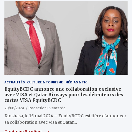
ACTUALITÉS
CULTURE & TOURISME
MÉDIAS & TIC
EquityBCDC annonce une collaboration exclusive
avec VISA et Qatar Airways pour les détenteurs des
cartes VISA EquityBCDC
20/06/2024
Redaction Eventsrdc
Kinshasa, le 15 mai 2024 – EquityBCDC est fière d’annoncer
sa collaboration avec Visa et Qatar…
Continue Reading