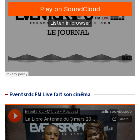
Eventsrdc FM Live fait son cinéma