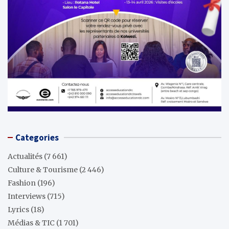
Categories
Actualités
(7 661)
Culture & Tourisme
(2 446)
Fashion
(196)
Interviews
(715)
Lyrics
(18)
Médias & TIC
(1 701)