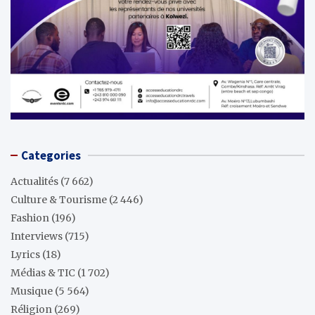
Categories
Actualités
(7 662)
Culture & Tourisme
(2 446)
Fashion
(196)
Interviews
(715)
Lyrics
(18)
Médias & TIC
(1 702)
Musique
(5 564)
Réligion
(269)