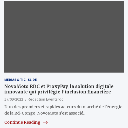
MÉDIAS & TIC
SLIDE
NovoMoto RDC et ProxyPay, la solution digitale
innovante qui privilégie l’inclusion financière
17/09/2022
Redaction Eventsrdc
L’un des premiers et rapides acteurs du marché de l’énergie
de la Rd-Congo, NovoMoto s’est associé…
Continue Reading