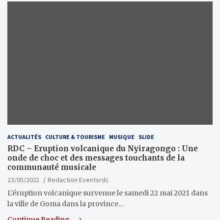
ACTUALITÉS
CULTURE & TOURISME
MUSIQUE
SLIDE
RDC – Eruption volcanique du Nyiragongo : Une
onde de choc et des messages touchants de la
communauté musicale
23/05/2021
Redaction Eventsrdc
L’éruption volcanique survenue le samedi 22 mai 2021 dans
la ville de Goma dans la province…
Continue Reading