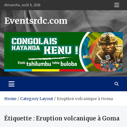
Skip
dimanche, août 9, 2026
to
content
Eventsrdc.com
Home
Category Layout
Eruption volcanique à Goma
Étiquette :
Eruption volcanique à Goma