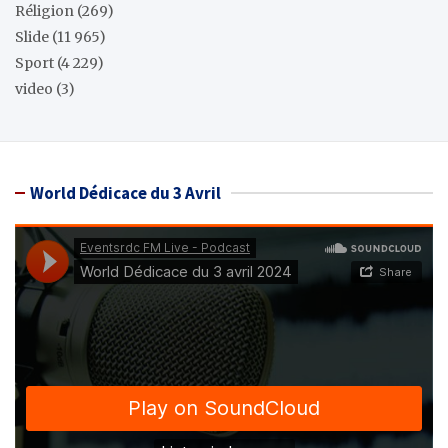
Réligion
(269)
Slide
(11 965)
Sport
(4 229)
video
(3)
World Dédicace du 3 Avril