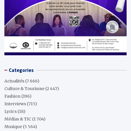
Categories
Actualités
(7 666)
Culture & Tourisme
(2 447)
Fashion
(196)
Interviews
(715)
Lyrics
(18)
Médias & TIC
(1 704)
Musique
(5 564)