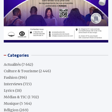
Categories
Actualités
(7 662)
Culture & Tourisme
(2 446)
Fashion
(196)
Interviews
(715)
Lyrics
(18)
Médias & TIC
(1 702)
Musique
(5 564)
Réligion
(269)