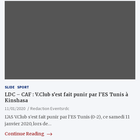
SLIDE
SPORT
LDC – CAF : V.Club s’est fait punir par l’ES Tunis à
Kinshasa
11/01/2020
Redaction Eventsrdc
L’AS V.Club s’est fait punir par l’ES Tunis (0-2), ce samedi 11
janvier 2020, lors de…
Continue Reading