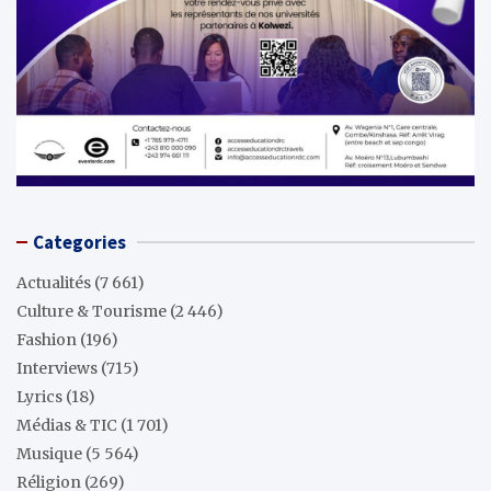
Categories
Actualités
(7 661)
Culture & Tourisme
(2 446)
Fashion
(196)
Interviews
(715)
Lyrics
(18)
Médias & TIC
(1 701)
Musique
(5 564)
Réligion
(269)