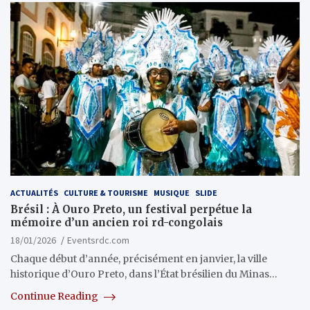
ACTUALITÉS
CULTURE & TOURISME
MUSIQUE
SLIDE
Brésil : À Ouro Preto, un festival perpétue la
mémoire d’un ancien roi rd-congolais
18/01/2026
Eventsrdc.com
Chaque début d’année, précisément en janvier, la ville
historique d’Ouro Preto, dans l’État brésilien du Minas…
Continue Reading