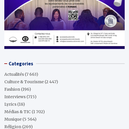
Categories
Actualités
(7 663)
Culture & Tourisme
(2 447)
Fashion
(196)
Interviews
(715)
Lyrics
(18)
Médias & TIC
(1 702)
Musique
(5 564)
Réligion
(269)